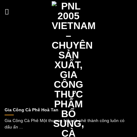
Skip
to
content
Gia Công Cà Phê Hoà Tan
Gia Công Cà Phê Một thương hiệu cà phê thành công luôn có
dấu ấn ...