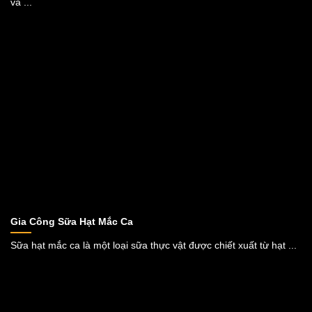
và ...
Gia Công Sữa Hạt Mắc Ca
Sữa hạt mắc ca là một loại sữa thực vật được chiết xuất từ hạt ...