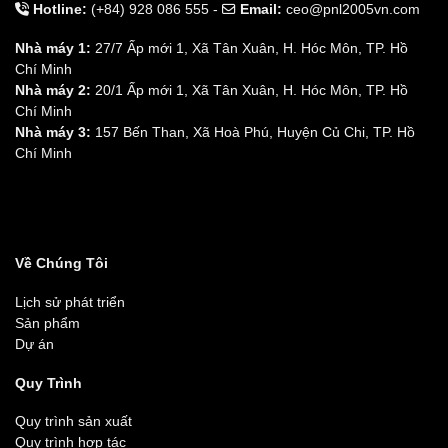
Hotline:
(+84) 928 086 555 -
Email:
ceo@pnl2005vn.com
Nhà máy 1:
27/7 Ấp mới 1, Xã Tân Xuân, H. Hóc Môn, TP. Hồ
Chí Minh
Nhà máy 2:
20/1 Ấp mới 1, Xã Tân Xuân, H. Hóc Môn, TP. Hồ
Chí Minh
Nhà máy 3:
157 Bến Than, Xã Hoà Phú, Huyện Củ Chi, TP. Hồ
Chí Minh
Về Chúng Tôi
Lịch sử phát triển
Sản phẩm
Dự án
Quy Trình
Quy trình sản xuất
Quy trình hợp tác