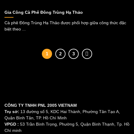
Gia Công Cà Phê Đông Trùng Hạ Thảo
Cà phê Đông Trùng Hạ Thảo được phối hợp giữa công thức đặc
biệt theo ...
1
2
3
CÔNG TY TNHH PNL 2005 VIETNAM
Trụ sở:
13 đường số 5, KDC Hai Thành, Phường Tân Tạo A,
Quận Bình Tân, TP. Hồ Chí Minh
VPGD :
53 Trần Bình Trọng, Phường 5, Quận Bình Thạnh, Tp. Hồ
Chí minh