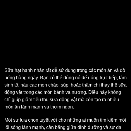
Sữa hạt hạnh nhân rất dễ sử dụng trong các món ăn và đồ
uống hàng ngày. Bạn có thể dùng nó để uống trực tiếp, làm
sinh tố, nấu các món cháo, súp, hoặc thậm chí thay thế sữa
động vật trong các món bánh và nướng. Điều này không
chỉ giúp giảm tiêu thụ sữa động vật mà còn tạo ra nhiều
món ăn lành mạnh và thơm ngon.
Một sự lựa chọn tuyệt vời cho những ai muốn tìm kiếm một
lối sống lành mạnh, cân bằng giữa dinh dưỡng và sự đa