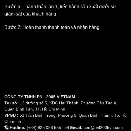
Bước 6: Thanh toán lần 1, tiến hành sản xuất dưới sự
giám sát của khách hàng
Bước 7: Hoàn thành thanh toán và nhận hàng.
CÔNG TY TNHH PNL 2005 VIETNAM
Trụ sở:
13 đường số 5, KDC Hai Thành, Phường Tân Tạo A,
Quận Bình Tân, TP. Hồ Chí Minh
VPGD :
53 Trần Bình Trọng, Phường 5, Quận Bình Thạnh, Tp. Hồ
Chí minh
Hotline:
(+84) 928 086 555 -
Email:
ceo@pnl2005vn.com