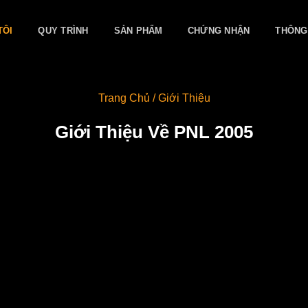
TÔI
QUY TRÌNH
SẢN PHẨM
CHỨNG NHẬN
THÔNG
Trang Chủ / Giới Thiệu
Giới Thiệu Về PNL 2005
hị trường Việt Nam, PNL