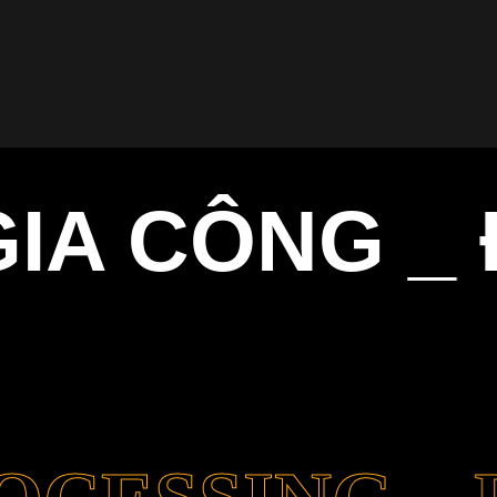
IA CÔNG _ Đ