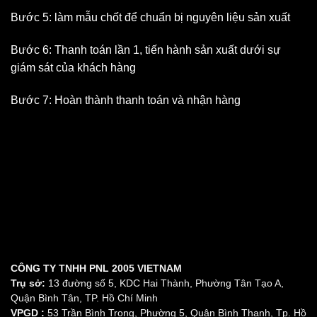
Bước 5: làm mẫu chốt để chuẩn bị nguyên liệu sản xuất
Bước 6: Thanh toán lần 1, tiến hành sản xuất dưới sự
giám sát của khách hàng
Bước 7: Hoàn thành thanh toán và nhận hàng
CÔNG TY TNHH PNL 2005 VIETNAM
Trụ sở:
13 đường số 5, KDC Hai Thành, Phường Tân Tạo A,
Quận Bình Tân, TP. Hồ Chí Minh
VPGD :
53 Trần Bình Trọng, Phường 5, Quận Bình Thạnh, Tp. Hồ