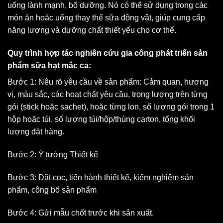
uống lành mạnh, bổ dưỡng. Nó có thể sử dụng trong các
món ăn hoặc uống thay thế sữa động vật, giúp cung cấp
năng lượng và dưỡng chất thiết yếu cho cơ thể.
Quy trình hợp tác nghiên cứu gia công phát triển sản
phẩm sữa hạt mắc ca:
Bước 1: Nêu rõ yêu cầu về sản phẩm: Cảm quan, hương
vị, màu sắc, các hoạt chất yêu cầu, trọng lượng trên từng
gói (stick hoặc sachet), hoặc từng lon, số lượng gói trong 1
hộp hoặc túi, số lượng túi/hộp/thùng carton, tổng khối
lượng đặt hàng.
Bước 2: Ý tưởng Thiết kế
Bước 3: Đặt cọc, tiến hành thiết kế, kiểm nghiệm sản
phẩm, công bố sản phẩm
Bước 4: Gửi mẫu chốt trước khi sản xuất.