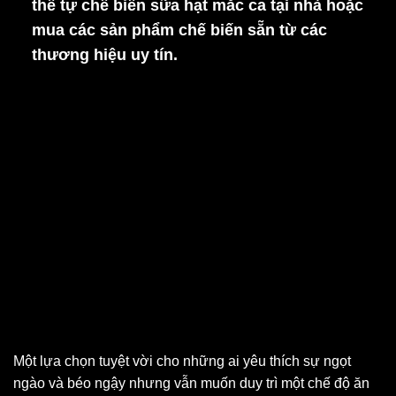
thể tự chế biến sữa hạt mắc ca tại nhà hoặc
mua các sản phẩm chế biến sẵn từ các
thương hiệu uy tín.
Một lựa chọn tuyệt vời cho những ai yêu thích sự ngọt
ngào và béo ngậy nhưng vẫn muốn duy trì một chế độ ăn