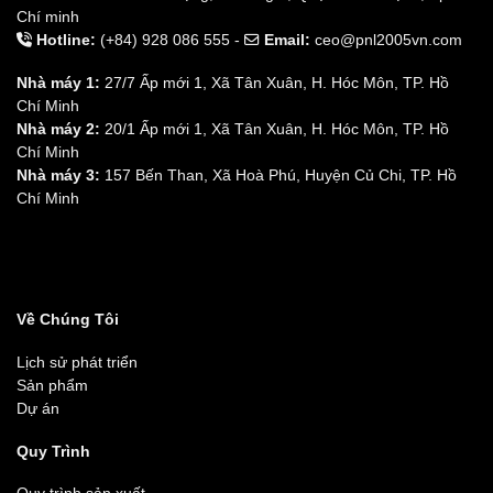
Chí minh
Hotline:
(+84) 928 086 555 -
Email:
ceo@pnl2005vn.com
Nhà máy 1:
27/7 Ấp mới 1, Xã Tân Xuân, H. Hóc Môn, TP. Hồ
Chí Minh
Nhà máy 2:
20/1 Ấp mới 1, Xã Tân Xuân, H. Hóc Môn, TP. Hồ
Chí Minh
Nhà máy 3:
157 Bến Than, Xã Hoà Phú, Huyện Củ Chi, TP. Hồ
Chí Minh
Về Chúng Tôi
Lịch sử phát triển
Sản phẩm
Dự án
Quy Trình