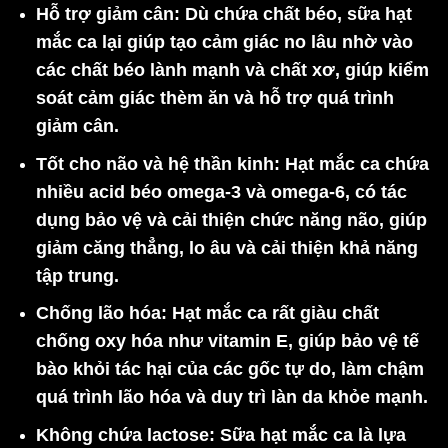
Hỗ trợ giảm cân
: Dù chứa chất béo, sữa hạt
mắc ca lại giúp tạo cảm giác no lâu nhờ vào
các chất béo lành mạnh và chất xơ, giúp kiểm
soát cảm giác thèm ăn và hỗ trợ quá trình
giảm cân.
Tốt cho não và hệ thần kinh
: Hạt mắc ca chứa
nhiều acid béo omega-3 và omega-6, có tác
dụng bảo vệ và cải thiện chức năng não, giúp
giảm căng thẳng, lo âu và cải thiện khả năng
tập trung.
Chống lão hóa
: Hạt mắc ca rất giàu chất
chống oxy hóa như vitamin E, giúp bảo vệ tế
bào khỏi tác hại của các gốc tự do, làm chậm
quá trình lão hóa và duy trì làn da khỏe mạnh.
Không chứa lactose
: Sữa hạt mắc ca là lựa