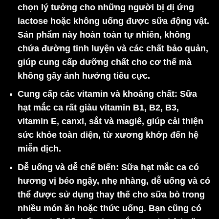
chọn lý tưởng cho những người bị dị ứng
lactose hoặc không uống được sữa động vật.
Sản phẩm này hoàn toàn tự nhiên, không
chứa đường tinh luyện và các chất bảo quản,
giúp cung cấp dưỡng chất cho cơ thể mà
không gây ảnh hưởng tiêu cực.
Cung cấp các vitamin và khoáng chất
: Sữa
hạt mắc ca rất giàu vitamin B1, B2, B3,
vitamin E, canxi, sắt và magiê, giúp cải thiện
sức khỏe toàn diện, từ xương khớp đến hệ
miễn dịch.
Dễ uống và dễ chế biến
: Sữa hạt mắc ca có
hương vị béo ngậy, nhẹ nhàng, dễ uống và có
thể được sử dụng thay thế cho sữa bò trong
nhiều món ăn hoặc thức uống. Bạn cũng có