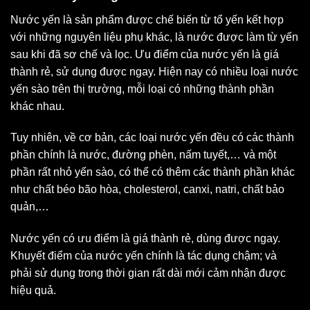
Nước yến là sản phẩm được chế biến từ tổ yến kết hợp
với những nguyên liệu phụ khác, là nước được làm từ yến
sau khi đã sơ chế và lọc. Ưu điểm của nước yến là giá
thành rẻ, sử dụng được ngay. Hiện nay có nhiều loại nước
yến sào trên thị trường, mỗi loại có những thành phần
khác nhau.
Tuy nhiên, về cơ bản, các loại nước yến đều có các thành
phần chính là nước, đường phèn, nấm tuyết,… và một
phần rất nhỏ yến sào, có thể có thêm các thành phần khác
như chất béo bão hòa, cholesterol, canxi, natri, chất bảo
quản,…
Nước yến có ưu điểm là giá thành rẻ, dùng được ngay.
Khuyết điểm của nước yến chính là tác dụng chậm; và
phải sử dụng trong thời gian rất dài mới cảm nhận được
hiệu quả.