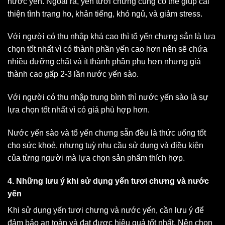
nước yến. Ngoài ra, yến tươi chưng cũng có thể giúp cải
thiện tình trạng ho, khản tiếng, khó ngủ, và giảm stress.
Với người có thu nhập khá cao thì tổ yến chưng sẵn là lựa
chọn tốt nhất vì có thành phần yến cao hơn nên sẽ chứa
nhiều dưỡng chất và ít thành phần phụ hơn nhưng giá
thành cao gấp 2-3 lần nước yến sào.
Với người có thu nhập trung bình thì nước yến sào là sự
lựa chọn tốt nhất vì có giá phù hợp hơn.
Nước yến sào và tổ yến chưng sẵn đều là thức uống tốt
cho sức khoẻ, nhưng tuỳ nhu cầu sử dụng và điều kiện
của từng người mà lựa chọn sản phẩm thích hợp.
4. Những lưu ý khi sử dụng yến tươi chưng và nước
yến
Khi sử dụng yến tươi chưng và nước yến, cần lưu ý để
đảm bảo an toàn và đạt được hiệu quả tốt nhất. Nên chọn