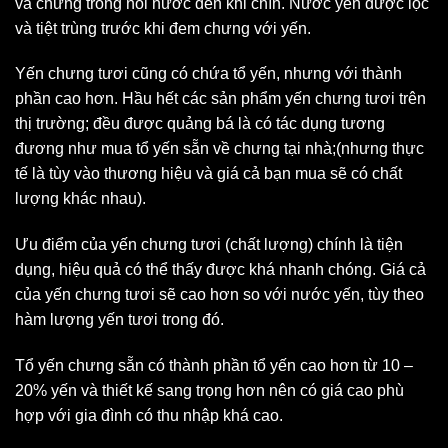
và chưng trong nồi nước đến khi chín. Nước yến được lọc
và tiệt trùng trước khi đem chưng với yến.
Yến chưng tươi cũng có chứa tổ yến, nhưng với thành
phần cao hơn. Hầu hết các sản phẩm yến chưng tươi trên
thị trường; đều được quảng bá là có tác dụng tương
đương như mua tổ yến sẵn về chưng tại nhà;(nhưng thực
tế là tùy vào thương hiệu và giá cả bạn mua sẽ có chất
lượng khác nhau).
Ưu điểm của yến chưng tươi (chất lượng) chính là tiện
dụng, hiệu quả có thể thấy được khá nhanh chóng. Giá cả
của yến chưng tươi sẽ cao hơn so với nước yến, tùy theo
hàm lượng yến tươi trong đó.
Tổ yến chưng sẵn có thành phần tổ yến cao hơn từ 10 –
20% yến và thiết kế sang trọng hơn nên có giá cao phù
hợp với gia đình có thu nhập khá cao.