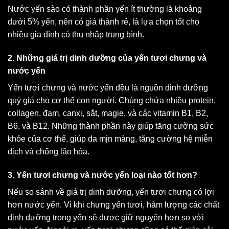
Nước yến sào có thành phần yến ít thường là khoảng
dưới 5% yến, nên có giá thành rẻ, là lựa chọn tốt cho
nhiều gia đình có thu nhập trung bình.
2. Những giá trị dinh dưỡng của yến tươi chưng và
nước yến
Yến tươi chưng và nước yến đều là nguồn dinh dưỡng
quý giá cho cơ thể con người. Chúng chứa nhiều protein,
collagen, đạm, canxi, sắt, magie, và các vitamin B1, B2,
B6, và B12. Những thành phần này giúp tăng cường sức
khỏe của cơ thể, giúp da mịn màng, tăng cường hệ miễn
dịch và chống lão hóa.
3. Yến tươi chưng và nước yến loại nào tốt hơn?
Nếu so sánh về giá trị dinh dưỡng, yến tươi chưng có lợi
hơn nước yến. Vì khi chưng yến tươi, hàm lượng các chất
dinh dưỡng trong yến sẽ được giữ nguyên hơn so với