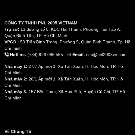
CÔNG TY TNHH PNL 2005 VIETNAM
Trụ sở:
13 đường số 5, KDC Hai Thành, Phường Tân Tạo A,
Quận Bình Tân, TP. Hồ Chí Minh
VPGD :
53 Trần Bình Trọng, Phường 5, Quận Bình Thạnh, Tp. Hồ
Chí minh
Hotline:
(+84) 928 086 555 -
Email:
ceo@pnl2005vn.com
Nhà máy 1:
27/7 Ấp mới 1, Xã Tân Xuân, H. Hóc Môn, TP. Hồ
Chí Minh
Nhà máy 2:
20/1 Ấp mới 1, Xã Tân Xuân, H. Hóc Môn, TP. Hồ
Chí Minh
Nhà máy 3:
157 Bến Than, Xã Hoà Phú, Huyện Củ Chi, TP. Hồ
Chí Minh
Về Chúng Tôi