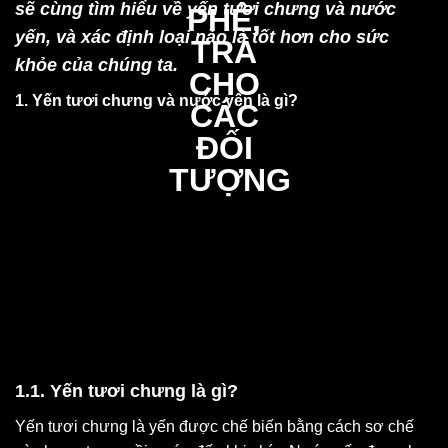
sẽ cùng tìm hiểu về yến tươi chưng và nước
yến, và xác định loại nào là tốt hơn cho sức
khỏe của chúng ta.
1. Yến tươi chưng và nước yến là gì?
1.1. Yến tươi chưng là gì?
Yến tươi chưng là yến được chế biến bằng cách sơ chế