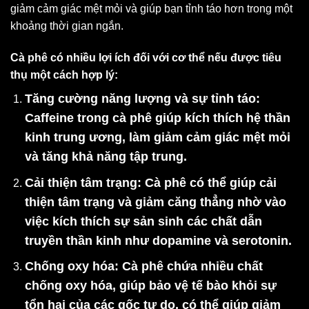
giảm cảm giác mệt mỏi và giúp bạn tỉnh táo hơn trong một
khoảng thời gian ngắn.
Cà phê có nhiều lợi ích đối với cơ thể nếu được tiêu
thụ một cách hợp lý:
Tăng cường năng lượng và sự tỉnh táo
:
Caffeine trong cà phê giúp kích thích hệ thần
kinh trung ương, làm giảm cảm giác mệt mỏi
và tăng khả năng tập trung.
Cải thiện tâm trạng
: Cà phê có thể giúp cải
thiện tâm trạng và giảm căng thẳng nhờ vào
việc kích thích sự sản sinh các chất dẫn
truyền thần kinh như dopamine và serotonin.
Chống oxy hóa
: Cà phê chứa nhiều chất
chống oxy hóa, giúp bảo vệ tế bào khỏi sự
tổn hại của các gốc tự do, có thể giúp giảm