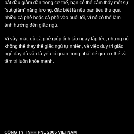
bắt đầu giảm dần trong cơ thể, bạn có thể cảm thấy một sự
“sụt giảm” năng lượng, đặc biệt là nếu bạn tiêu thụ quá
nhiều cà phê hoặc cà phê vào buổi tối, vì nó có thể làm
ảnh hưởng đến giấc ngủ.
Vì vậy, mặc dù cà phê giúp tỉnh táo ngay lập tức, nhưng nó
không thể thay thế giấc ngủ tự nhiên, và việc duy trì giấc
ngủ đầy đủ vẫn là yếu tố quan trọng nhất để giữ cơ thể và
tâm trí luôn khỏe mạnh.
CÔNG TY TNHH PNL 2005 VIETNAM