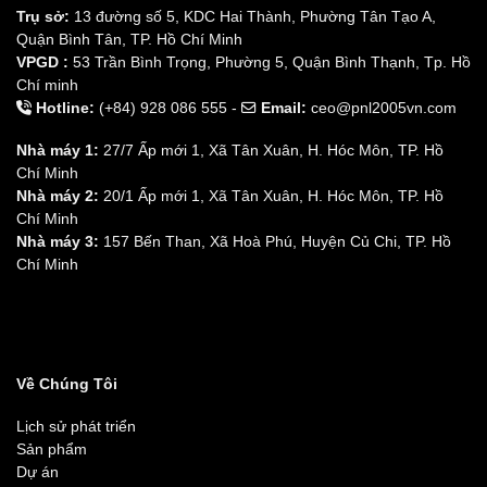
Trụ sở:
13 đường số 5, KDC Hai Thành, Phường Tân Tạo A,
Quận Bình Tân, TP. Hồ Chí Minh
VPGD :
53 Trần Bình Trọng, Phường 5, Quận Bình Thạnh, Tp. Hồ
Chí minh
Hotline:
(+84) 928 086 555 -
Email:
ceo@pnl2005vn.com
Nhà máy 1:
27/7 Ấp mới 1, Xã Tân Xuân, H. Hóc Môn, TP. Hồ
Chí Minh
Nhà máy 2:
20/1 Ấp mới 1, Xã Tân Xuân, H. Hóc Môn, TP. Hồ
Chí Minh
Nhà máy 3:
157 Bến Than, Xã Hoà Phú, Huyện Củ Chi, TP. Hồ
Chí Minh
Về Chúng Tôi
Lịch sử phát triển
Sản phẩm
Dự án