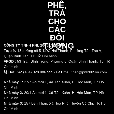
CÔNG TY TNHH PNL 2005 VIETNAM
Trụ sở:
13 đường số 5, KDC Hai Thành, Phường Tân Tạo A,
Quận Bình Tân, TP. Hồ Chí Minh
VPGD :
53 Trần Bình Trọng, Phường 5, Quận Bình Thạnh, Tp. Hồ
Chí minh
Hotline:
(+84) 928 086 555 -
Email:
ceo@pnl2005vn.com
Nhà máy 1:
27/7 Ấp mới 1, Xã Tân Xuân, H. Hóc Môn, TP. Hồ
Chí Minh
Nhà máy 2:
20/1 Ấp mới 1, Xã Tân Xuân, H. Hóc Môn, TP. Hồ
Chí Minh
Nhà máy 3:
157 Bến Than, Xã Hoà Phú, Huyện Củ Chi, TP. Hồ
Chí Minh