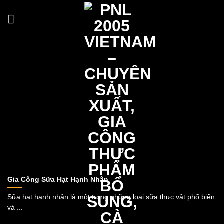
Skip
to
content
Gia Công Sữa Hạt Hạnh Nhân
Sữa hạt hạnh nhân là một trong những loại sữa thực vật phổ biến
và ...