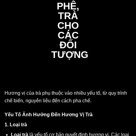
Hương vị của trà phụ thuộc vào nhiều yếu tố, từ quy trình
chế biến, nguyên liệu đến cách pha chế.
Yếu Tố Ảnh Hưởng Đến Hương Vị Trà
1.
Loại trà
Loại trà
là yếu tố cơ bản quyết định hương vị. Các loại