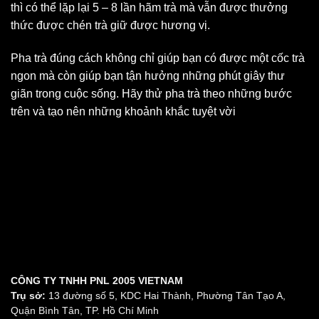
thì có thể lặp lại 5 – 8 lần hãm trà mà vẫn được thưởng
thức được chén trà giữ được hương vị.
Pha trà đúng cách không chỉ giúp bạn có được một cốc trà
ngon mà còn giúp bạn tận hưởng những phút giây thư
giãn trong cuộc sống. Hãy thử pha trà theo những bước
trên và tạo nên những khoảnh khắc tuyệt vời
CÔNG TY TNHH PNL 2005 VIETNAM
Trụ sở:
13 đường số 5, KDC Hai Thành, Phường Tân Tạo A,
Quận Bình Tân, TP. Hồ Chí Minh