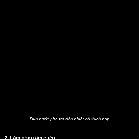
Đun nước pha trà đến nhiệt độ thích hợp
2. Làm nóng ấm chén