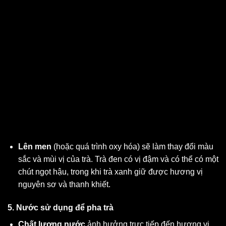
Lên men
(hoặc quá trình oxy hóa) sẽ làm thay đổi màu
sắc và mùi vị của trà. Trà đen có vị đậm và có thể có một
chút ngọt hậu, trong khi trà xanh giữ được hương vị
nguyên sơ và thanh khiết.
5. Nước sử dụng để pha trà
Chất lượng nước
ảnh hưởng trực tiếp đến hương vị