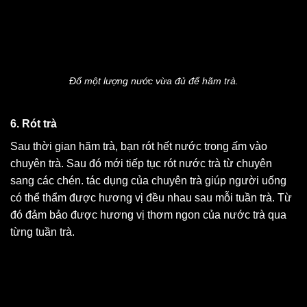
Đổ một lượng nước vừa đủ để hãm trà.
6. Rót trà
Sau thời gian hãm trà, bạn rót hết nước trong ấm vào
chuyên trà. Sau đó mới tiếp tục rót nước trà từ chuyên
sang các chén. tác dụng của chuyên trà giúp người uống
có thể thẩm được hương vị đều nhau sau mỗi tuần trà. Từ
đó đảm bảo được hương vị thơm ngon của nước trà qua
từng tuần trà.