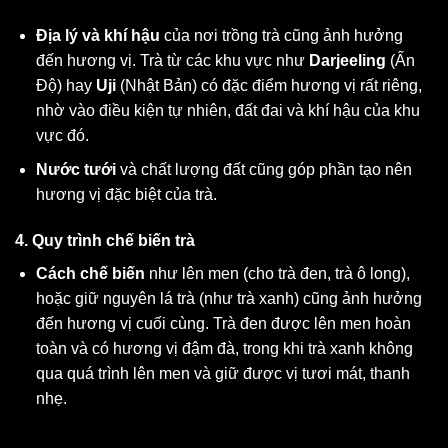
Địa lý và khí hậu
của nơi trồng trà cũng ảnh hưởng
đến hương vị. Trà từ các khu vực như
Darjeeling
(Ấn
Độ) hay
Uji
(Nhật Bản) có đặc điểm hương vị rất riêng,
nhờ vào điều kiện tự nhiên, đất đai và khí hậu của khu
vực đó.
Nước tưới
và chất lượng đất cũng góp phần tạo nên
hương vị đặc biệt của trà.
4. Quy trình chế biến trà
Cách chế biến
như lên men (cho trà đen, trà ô long),
hoặc giữ nguyên lá trà (như trà xanh) cũng ảnh hưởng
đến hương vị cuối cùng. Trà đen được lên men hoàn
toàn và có hương vị đậm đà, trong khi trà xanh không
qua quá trình lên men và giữ được vị tươi mát, thanh
nhẹ.