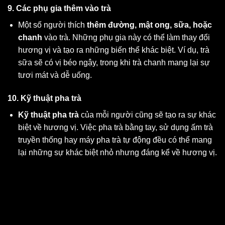
9. Các phụ gia thêm vào trà
Một số người thích
thêm đường, mật ong, sữa, hoặc
chanh
vào trà. Những phụ gia này có thể làm thay đổi
hương vị và tạo ra những biến thể khác biệt. Ví dụ, trà
sữa sẽ có vị béo ngậy, trong khi trà chanh mang lại sự
tươi mát và dễ uống.
10. Kỹ thuật pha trà
Kỹ thuật pha trà
của mỗi người cũng sẽ tạo ra sự khác
biệt về hương vị. Việc pha trà bằng tay, sử dụng ấm trà
truyền thống hay máy pha trà tự động đều có thể mang
lại những sự khác biệt nhỏ nhưng đáng kể về hương vị.