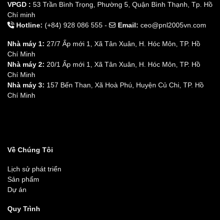
VPGD :
53 Trần Bình Trọng, Phường 5, Quận Bình Thạnh, Tp. Hồ
Chí minh
Hotline:
(+84) 928 086 555 -
Email:
ceo@pnl2005vn.com
Nhà máy 1:
27/7 Ấp mới 1, Xã Tân Xuân, H. Hóc Môn, TP. Hồ
Chí Minh
Nhà máy 2:
20/1 Ấp mới 1, Xã Tân Xuân, H. Hóc Môn, TP. Hồ
Chí Minh
Nhà máy 3:
157 Bến Than, Xã Hoà Phú, Huyện Củ Chi, TP. Hồ
Chí Minh
Về Chúng Tôi
Lịch sử phát triển
Sản phẩm
Dự án
Quy Trình