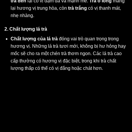
trà đen
lại có vị đậm đà và mạnh mẽ.
Trà ô long
mang
lại hương vị trung hòa, còn
trà trắng
có vị thanh mát,
nhẹ nhàng.
2. Chất lượng lá trà
Chất lượng của lá trà
đóng vai trò quan trọng trong
hương vị. Những lá trà tươi mới, không bị hư hỏng hay
mốc sẽ cho ra một chén trà thơm ngon. Các lá trà cao
cấp thường có hương vị đặc biệt, trong khi trà chất
lượng thấp có thể có vị đắng hoặc chát hơn.