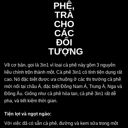
Về cơ bản, gọi là 3in1 vì loại cà phê này gồm 3 nguyên
liệu chính trộn thành một. Cà phê 3in1 có tính tiện dụng rất
cao. Nó đặc biệt được ưa chuộng ở các thị trường cà phê
mới nổi tại châu Á, đặc biệt Đông Nam Á, Trung Á, Nga và
Đông Âu. Giống như cà phê hòa tan, cà phê 3in1 rất dễ
pha, và tiết kiệm thời gian.
Tiện lợi và ngọt ngào:
Với việc đã có sẵn cà phê, đường và kem sữa trong một