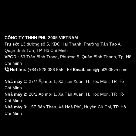
CÔNG TY TNHH PNL 2005 VIETNAM
Trụ sở:
13 đường số 5, KDC Hai Thành, Phường Tân Tạo A,
Quận Bình Tân, TP. Hồ Chí Minh
VPGD :
53 Trần Bình Trọng, Phường 5, Quận Bình Thạnh, Tp. Hồ
Chí minh
Hotline:
(+84) 928 086 555 -
Email:
ceo@pnl2005vn.com
Nhà máy 1:
27/7 Ấp mới 1, Xã Tân Xuân, H. Hóc Môn, TP. Hồ
Chí Minh
Nhà máy 2:
20/1 Ấp mới 1, Xã Tân Xuân, H. Hóc Môn, TP. Hồ
Chí Minh
Nhà máy 3:
157 Bến Than, Xã Hoà Phú, Huyện Củ Chi, TP. Hồ
Chí Minh