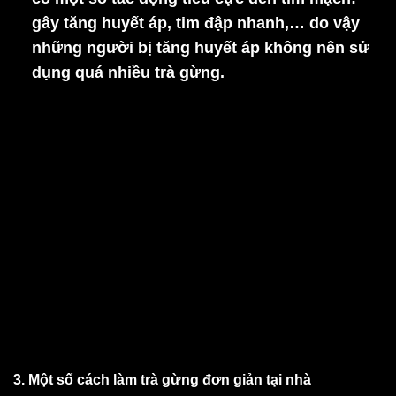
gây tăng huyết áp, tim đập nhanh,… do vậy
những người bị tăng huyết áp không nên sử
dụng quá nhiều trà gừng.
3. Một số cách làm trà gừng đơn giản tại nhà