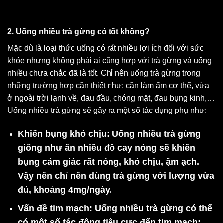
2. Uống nhiều trà gừng có tốt không?
Mặc dù là loại thức uống có rất nhiều lợi ích đối với sức
khỏe nhưng không phải ai cũng hợp với trà gừng và uống
nhiều chưa chắc đã là tốt. Chỉ nên uống trà gừng trong
những trường hợp cần thiết như: cần làm ấm cơ thể, vừa
ở ngoài trời lạnh về, đau đầu, chóng mặt, đau bụng kinh,…
Uống nhiều trà gừng sẽ gây ra một số tác dụng phụ như:
Khiến bụng khó chịu:
Uống nhiều trà gừng
giống như ăn nhiều đồ cay nóng sẽ khiến
bụng cảm giác rất nóng, khó chịu, ậm ạch.
Vậy nên chỉ nên dùng trà gừng với lượng vừa
đủ, khoảng 4mg/ngày.
Vấn đề tim mạch:
Uống nhiều trà gừng có thể
có một số tác động tiêu cực đến tim mạch: