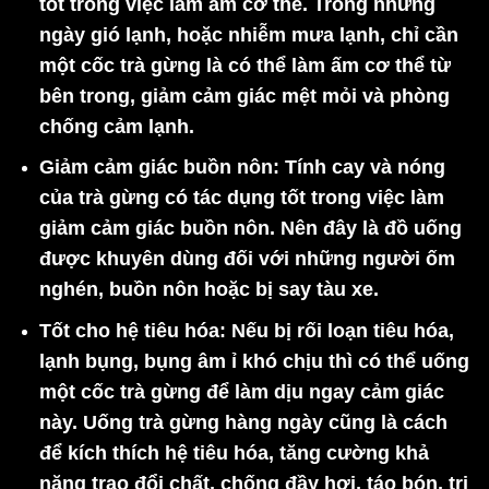
tốt trong việc làm ấm cơ thể. Trong những
ngày gió lạnh, hoặc nhiễm mưa lạnh, chỉ cần
một cốc trà gừng là có thể làm ấm cơ thể từ
bên trong, giảm cảm giác mệt mỏi và phòng
chống cảm lạnh.
Giảm cảm giác buồn nôn:
Tính cay và nóng
của trà gừng có tác dụng tốt trong việc làm
giảm cảm giác buồn nôn. Nên đây là đồ uống
được khuyên dùng đối với những người ốm
nghén, buồn nôn hoặc bị say tàu xe.
Tốt cho hệ tiêu hóa:
Nếu bị rối loạn tiêu hóa,
lạnh bụng, bụng âm ỉ khó chịu thì có thể uống
một cốc trà gừng để làm dịu ngay cảm giác
này. Uống trà gừng hàng ngày cũng là cách
để kích thích hệ tiêu hóa, tăng cường khả
năng trao đổi chất, chống đầy hơi, táo bón, trị