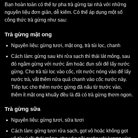
Bạn hoàn toàn có thể tự pha trà gừng tại nhà với những
nguyên liệu đơn giản, dễ kiếm. Có thể áp dụng một số
công thức trà gừng như sau:
Trà gừng mật ong
Nguyên liệu: gừng tươi, mật ong, trà túi lọc, chanh
Cách làm: gừng sau khi rửa sạch thì thái lát mỏng, sau
đó ngâm gừng với nước ấm hoặc đun sôi để lấy nước
gừng. Cho trà túi lọc vào cốc, rót nước nóng vào để lấy
nước trà, vắt thêm nửa quả chanh vào cốc nước này.
Tiếp tục cho thêm nước gừng đã nấu từ trước vào,
thêm ít mật ong khuấy đều là đã có trà gừng thơm ngon.
Trà gừng sữa
Nguyên liệu: gừng tươi, sữa tươi
Cách làm: gừng tươi rửa sạch, gọt vỏ hoặc không gọt