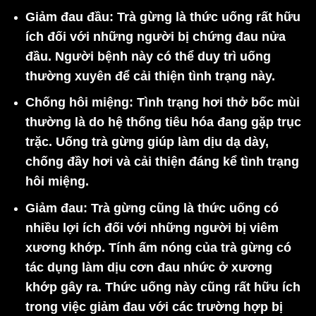
Giảm đau đầu:
Trà gừng là thức uống rất hữu
ích đối với những người bị chứng đau nửa
đầu. Người bệnh này có thể duy trì uống
thường xuyên để cải thiện tình trạng này.
Chống hôi miệng:
Tình trạng hơi thở bốc mùi
thường là do hệ thống tiêu hóa đang gặp trục
trặc. Uống trà gừng giúp làm dịu dạ dày,
chống đầy hơi và cải thiện đáng kể tình trạng
hôi miệng.
Giảm đau:
Trà gừng cũng là thức uống có
nhiều lợi ích đối với những người bị viêm
xương khớp. Tính ấm nóng của trà gừng có
tác dụng làm dịu cơn đau nhức ở xương
khớp gây ra. Thức uống này cũng rất hữu ích
trong việc giảm đau với các trường hợp bị