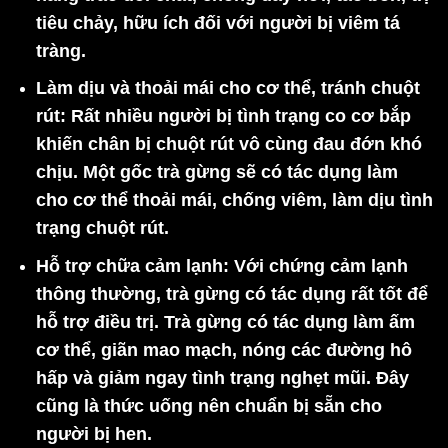
tiêu chảy, hữu ích đối với người bị viêm tá
tràng.
Làm dịu và thoải mái cho cơ thể, tránh chuột
rút:
Rất nhiều người bị tình trạng co cơ bắp
khiến chân bị chuột rút vô cùng đau đớn khó
chịu. Một gốc trà gừng sẽ có tác dụng làm
cho cơ thể thoải mái, chống viêm, làm dịu tình
trạng chuột rút.
Hỗ trợ chữa cảm lạnh:
Với chứng cảm lạnh
thông thường, trà gừng có tác dụng rất tốt để
hỗ trợ điều trị. Trà gừng có tác dụng làm ấm
cơ thể, giãn mao mạch, nóng các đường hô
hấp và giảm ngay tình trạng nghẹt mũi. Đây
cũng là thức uống nên chuẩn bị sẵn cho
người bị hen.