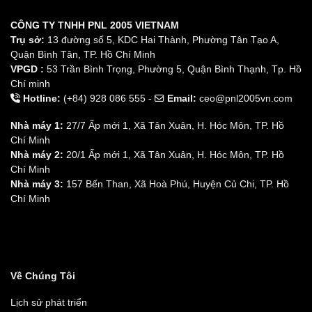
CÔNG TY TNHH PNL 2005 VIETNAM
Trụ sở:
13 đường số 5, KDC Hai Thành, Phường Tân Tạo A,
Quận Bình Tân, TP. Hồ Chí Minh
VPGD :
53 Trần Bình Trọng, Phường 5, Quận Bình Thạnh, Tp. Hồ
Chí minh
Hotline:
(+84) 928 086 555 -
Email:
ceo@pnl2005vn.com
Nhà máy 1:
27/7 Ấp mới 1, Xã Tân Xuân, H. Hóc Môn, TP. Hồ
Chí Minh
Nhà máy 2:
20/1 Ấp mới 1, Xã Tân Xuân, H. Hóc Môn, TP. Hồ
Chí Minh
Nhà máy 3:
157 Bến Than, Xã Hoà Phú, Huyện Củ Chi, TP. Hồ
Chí Minh
Về Chúng Tôi
Lịch sử phát triển