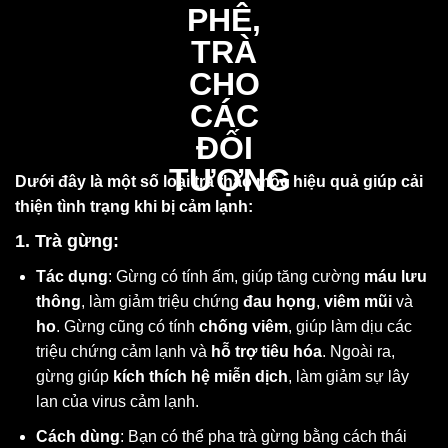
Dưới đây là một số loại trà thảo mộc hiệu quả giúp cải
thiện tình trạng khi bị cảm lạnh:
1. Trà gừng:
Tác dụng
: Gừng có tính ấm, giúp tăng cường
máu lưu
thông
, làm giảm triệu chứng
đau họng
,
viêm mũi
và
ho
. Gừng cũng có tính
chống viêm
, giúp làm dịu các
triệu chứng cảm lạnh và
hỗ trợ tiêu hóa
. Ngoài ra,
gừng giúp
kích thích hệ miễn dịch
, làm giảm sự lây
lan của virus cảm lạnh.
Cách dùng
: Bạn có thể pha trà gừng bằng cách thái