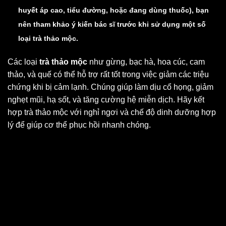
huyết áp cao, tiểu đường, hoặc đang dùng thuốc), bạn
nên tham khảo ý kiến bác sĩ trước khi sử dụng một số
loại trà thảo mộc.
Các loại
trà thảo mộc
như gừng, bạc hà, hoa cúc, cam
thảo, và quế có thể hỗ trợ rất tốt trong việc giảm các triệu
chứng khi bị cảm lạnh. Chúng giúp làm dịu cổ họng, giảm
nghẹt mũi, hạ sốt, và tăng cường hệ miễn dịch. Hãy kết
hợp trà thảo mộc với nghỉ ngơi và chế độ dinh dưỡng hợp
lý để giúp cơ thể phục hồi nhanh chóng.