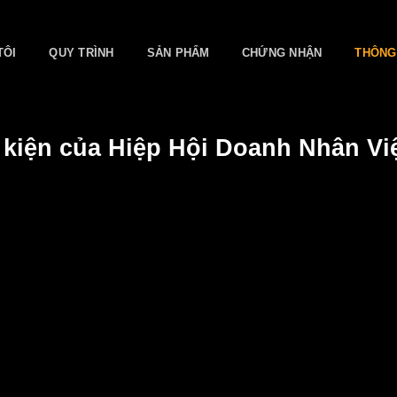
TÔI
QUY TRÌNH
SẢN PHẨM
CHỨNG NHẬN
THÔNG
 kiện của Hiệp Hội Doanh Nhân V