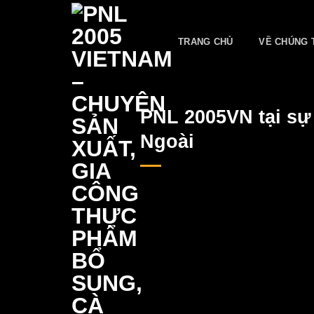
Skip
to
TRANG CHỦ
VỀ CHÚNG 
content
PNL 2005VN tại sự
Ngoài