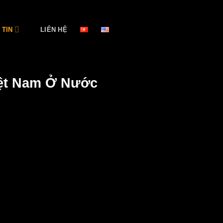
 TIN
LIÊN HỆ
iệt Nam Ở Nước