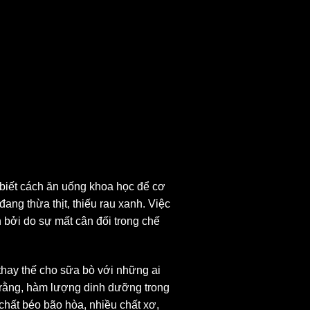
 biết cách ăn uống khoa học để cơ
ng thừa thịt, thiếu rau xanh. Việc
bởi do sự mất cân đối trong chế
thay thế cho sữa bò với những ai
ra rằng, hàm lượng dinh dưỡng trong
chất béo bão hòa, nhiều chất xơ,