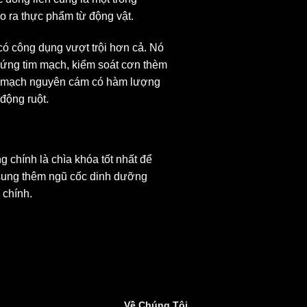
ạo ra thực phẩm từ động vật.
có công dụng vượt trội hơn cả. Nó
hứng tim mạch, kiểm soát cơn thèm
 yến mạch nguyên cám có hàm lượng
động ruột.
chính là chìa khóa tốt nhất để
 sung thêm ngũ cốc dinh dưỡng
 chính.
Về Chúng Tôi