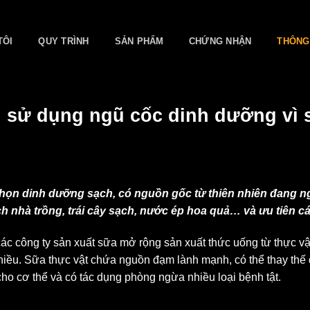
TÔI
QUY TRÌNH
SẢN PHẨM
CHỨNG NHẬN
THÔNG
 sử dụng ngũ cốc dinh dưỡng vì 
chọn dinh dưỡng sạch, có nguồn gốc từ thiên nhiên đang n
h nhà trồng, trái cây sạch, nước ép hoa quả… và ưu tiên c
c công ty sản xuất sữa mở rộng sản xuất thức uống từ thực vật 
ều. Sữa thực vật chứa nguồn đạm lành mạnh, có thể thay thế đạ
ho cơ thể và có tác dụng phòng ngừa nhiều loại bệnh tật.