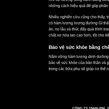
những cách hiệu quả để góp phần bảo
Nhiều nghiên cứu cũng cho thấy, t
có hàm lượng lượng đường GI thấp 
ăn, no lâu và thúc đẩy quá trình t
chất xơ hòa tan cao hơn, tốt cho t
Bảo vệ sức khỏe bằng ch
Nắm vững hàm lượng dinh dưỡng tro
bảo vệ sức khỏe của bản thân và g
trong các bữa phụ sẽ giúp cơ thể 
CÔNG TY TNHH PNL 2