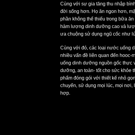
Cùng với sự gia tăng thu nhập bìn
đời sống hơn. Họ ăn ngon hơn, mặc
phần không thể thiếu trong bữa ăn
hàm lượng dinh dưỡng cao và lượng
ưa chuộng sử dụng ngũ cốc như l
Cùng với đó, các loại nước uống d
nhiều vấn đề liên quan đến hooc-m
uống dinh dưỡng nguồn gốc thực vậ
dưỡng, an toàn- tốt cho sức khỏe t
phẩm đóng gói với thiết kế nhỏ gọn
chuyển, sử dụng mọi lúc, mọi nơi, 
hợp.