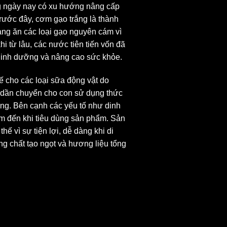
ng ngày nay có xu hướng nâng cấp
rước đây, cơm gạo trắng là thành
ang ăn các loại gạo nguyên cám vì
từ lâu, các nước tiên tiến vốn đã
inh dưỡng và nâng cao sức khỏe.
ế cho các loại sữa động vật do
ẹ dần chuyển cho con sử dụng thức
ống. Bên cạnh các yếu tố như dinh
âm đến khi tiêu dùng sản phẩm. Sản
ế vì sự tiện lợi, dễ dàng khi di
ng chất tạo ngọt và hương liệu tổng