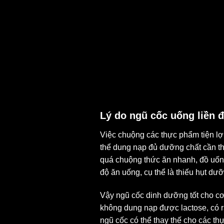
Lý do ngũ cốc uống liền
Việc chuộng các thực phẩm tiện lợi
thể dung nạp đủ dưỡng chất cần thi
quá chuộng thức ăn nhanh, đồ uống
độ ăn uống, cụ thể là thiếu hụt dưỡ
Vậy ngũ cốc dinh dưỡng tốt cho cơ
không dung nạp được lactose, có rấ
ngũ cốc có thể thay thế cho các th