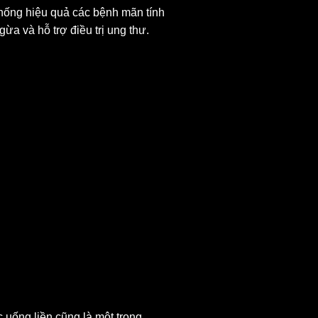
hống hiệu quả các bệnh mãn tính
ừa và hỗ trợ điều trị ung thư.
 uống liền cũng là một trong