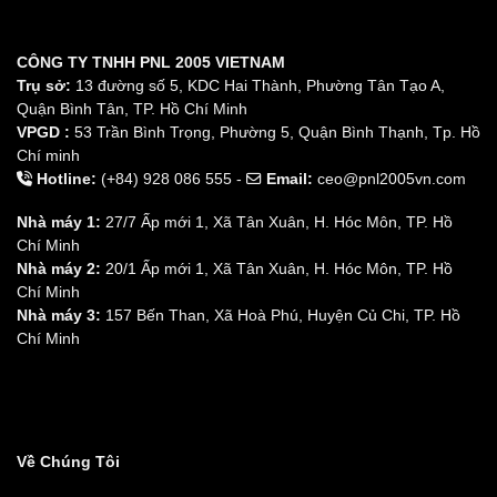
CÔNG TY TNHH PNL 2005 VIETNAM
Trụ sở:
13 đường số 5, KDC Hai Thành, Phường Tân Tạo A,
Quận Bình Tân, TP. Hồ Chí Minh
VPGD :
53 Trần Bình Trọng, Phường 5, Quận Bình Thạnh, Tp. Hồ
Chí minh
Hotline:
(+84) 928 086 555 -
Email:
ceo@pnl2005vn.com
Nhà máy 1:
27/7 Ấp mới 1, Xã Tân Xuân, H. Hóc Môn, TP. Hồ
Chí Minh
Nhà máy 2:
20/1 Ấp mới 1, Xã Tân Xuân, H. Hóc Môn, TP. Hồ
Chí Minh
Nhà máy 3:
157 Bến Than, Xã Hoà Phú, Huyện Củ Chi, TP. Hồ
Chí Minh
Về Chúng Tôi