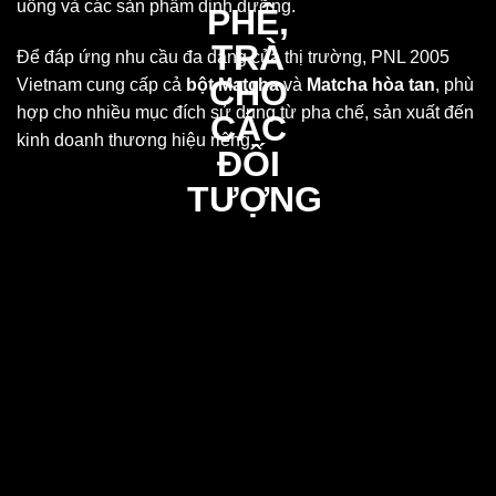
uống và các sản phẩm dinh dưỡng.
Để đáp ứng nhu cầu đa dạng của thị trường, PNL 2005
Vietnam cung cấp cả
bột Matcha
và
Matcha hòa tan
, phù
hợp cho nhiều mục đích sử dụng từ pha chế, sản xuất đến
kinh doanh thương hiệu riêng.