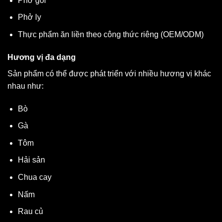
Phở gói
Phở ly
Thực phẩm ăn liền theo công thức riêng (OEM/ODM)
Hương vị đa dạng
Sản phẩm có thể được phát triển với nhiều hương vị khác
nhau như:
Bò
Gà
Tôm
Hải sản
Chua cay
Nấm
Rau củ