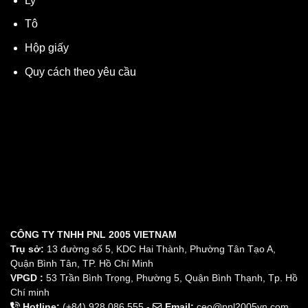
Ly
Tô
Hộp giấy
Quy cách theo yêu cầu
CÔNG TY TNHH PNL 2005 VIETNAM
Trụ sở:
13 đường số 5, KDC Hai Thành, Phường Tân Tạo A,
Quận Bình Tân, TP. Hồ Chí Minh
VPGD :
53 Trần Bình Trọng, Phường 5, Quận Bình Thạnh, Tp. Hồ
Chí minh
Hotline:
(+84) 928 086 555 -
Email:
ceo@pnl2005vn.com