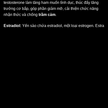
testosterone làm tăng ham muốn tình dục, thúc đẩy tăng
trưởng cơ bắp, góp phần giảm mỡ, cải thiện chức năng
nhận thức và chống
trầm cảm
.
Estradiol:
Yến sào chứa estradiol, một loại estrogen. Estra