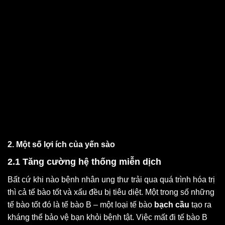
2. Một số lợi ích của yến sào
2.1 Tăng cường hệ thống miễn dịch
Bất cứ khi nào bệnh nhân ung thư trải qua quá trình hóa trị
thì cả tế bào tốt và xấu đều bị tiêu diệt. Một trong số những
tế bào tốt đó là tế bào B – một loại tế bào
bạch cầu
tạo ra
kháng thể bảo vệ bạn khỏi bệnh tật. Việc mất đi tế bào B