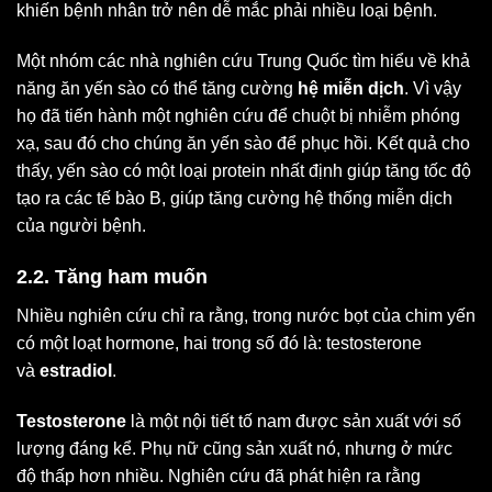
khiến bệnh nhân trở nên dễ mắc phải nhiều loại bệnh.
Một nhóm các nhà nghiên cứu Trung Quốc tìm hiểu về khả
năng ăn yến sào có thể tăng cường
hệ miễn dịch
. Vì vậy
họ đã tiến hành một nghiên cứu để chuột bị nhiễm phóng
xạ, sau đó cho chúng ăn yến sào để phục hồi. Kết quả cho
thấy, yến sào có một loại protein nhất định giúp tăng tốc độ
tạo ra các tế bào B, giúp tăng cường hệ thống miễn dịch
của người bệnh.
2.2. Tăng ham muốn
Nhiều nghiên cứu chỉ ra rằng, trong nước bọt của chim yến
có một loạt hormone, hai trong số đó là: testosterone
và
estrad
i
ol
.
Testosterone
là một nội tiết tố nam được sản xuất với số
lượng đáng kể. Phụ nữ cũng sản xuất nó, nhưng ở mức
độ thấp hơn nhiều. Nghiên cứu đã phát hiện ra rằng