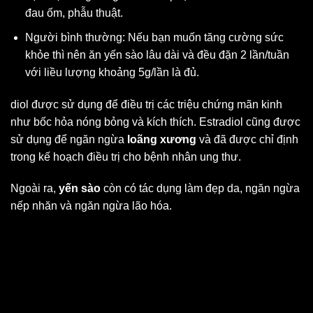
đau ốm, phẫu thuật.
Người bình thường: Nếu bạn muốn tăng cường sức
khỏe thì nên ăn yến sào lâu dài và đều đặn 2 lần/tuần
với liều lượng khoảng 5g/lần là đủ.
diol được sử dụng để điều trị các triệu chứng mãn kinh
như bốc hỏa nóng bỏng và kích thích. Estradiol cũng được
sử dụng để ngăn ngừa
loãng xương
và đã được chỉ định
trong kế hoạch điều trị cho bệnh nhân ung thư.
Ngoài ra,
yến sào
còn có tác dụng làm đẹp da, ngăn ngừa
nếp nhăn và ngăn ngừa lão hóa.