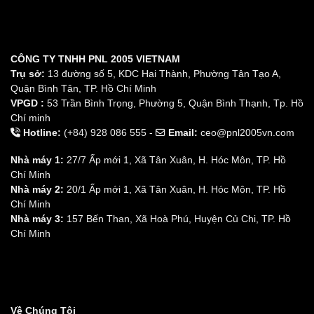
CÔNG TY TNHH PNL 2005 VIETNAM
Trụ sở:
13 đường số 5, KDC Hai Thành, Phường Tân Tạo A,
Quận Bình Tân, TP. Hồ Chí Minh
VPGD :
53 Trần Bình Trọng, Phường 5, Quận Bình Thạnh, Tp. Hồ
Chí minh
Hotline:
(+84) 928 086 555 -
Email:
ceo@pnl2005vn.com
Nhà máy 1:
27/7 Ấp mới 1, Xã Tân Xuân, H. Hóc Môn, TP. Hồ
Chí Minh
Nhà máy 2:
20/1 Ấp mới 1, Xã Tân Xuân, H. Hóc Môn, TP. Hồ
Chí Minh
Nhà máy 3:
157 Bến Than, Xã Hoà Phú, Huyện Củ Chi, TP. Hồ
Chí Minh
Về Chúng Tôi