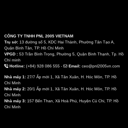
CÔNG TY TNHH PNL 2005 VIETNAM
Trụ sở:
13 đường số 5, KDC Hai Thành, Phường Tân Tạo A,
Quận Bình Tân, TP. Hồ Chí Minh
VPGD :
53 Trần Bình Trọng, Phường 5, Quận Bình Thạnh, Tp. Hồ
Chí minh
Hotline:
(+84) 928 086 555 -
Email:
ceo@pnl2005vn.com
Nhà máy 1:
27/7 Ấp mới 1, Xã Tân Xuân, H. Hóc Môn, TP. Hồ
Chí Minh
Nhà máy 2:
20/1 Ấp mới 1, Xã Tân Xuân, H. Hóc Môn, TP. Hồ
Chí Minh
Nhà máy 3:
157 Bến Than, Xã Hoà Phú, Huyện Củ Chi, TP. Hồ
Chí Minh