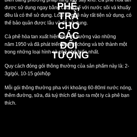
được sử dụng ngay bằng cách chế với nước sôi và khuấy
đều là có thể sử dụng. Loại cà phê này rất tiện sử dụng, có
thể bảo quản được lâu và dễ sử dụng.
Cà phê hòa tan xuất hiện trên thị trường vào những
năm 1950 và đã phát triển nhanh chóng và trở thành một
trong những loại hình cà phê phổ biến nhất.
Quy cách đóng gói thông thường của sản phẩm này là: 2-
3g/gói, 10-15 gói/hộp
Mỗi gói thông thường pha với khoảng 60-80ml nước nóng,
thêm đường, sữa, đá tuỳ thích để tạo ra một ly cà phê bạn
thích.