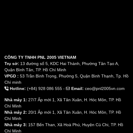
CÔNG TY TNHH PNL 2005 VIETNAM
Trụ sở:
13 đường số 5, KDC Hai Thành, Phường Tân Tạo A,
Quận Bình Tân, TP. Hồ Chí Minh
VPGD :
53 Trần Bình Trọng, Phường 5, Quận Bình Thạnh, Tp. Hồ
Chí minh
Hotline:
(+84) 928 086 555 -
Email:
ceo@pnl2005vn.com
Nhà máy 1:
27/7 Ấp mới 1, Xã Tân Xuân, H. Hóc Môn, TP. Hồ
Chí Minh
Nhà máy 2:
20/1 Ấp mới 1, Xã Tân Xuân, H. Hóc Môn, TP. Hồ
Chí Minh
Nhà máy 3:
157 Bến Than, Xã Hoà Phú, Huyện Củ Chi, TP. Hồ
Chí Minh